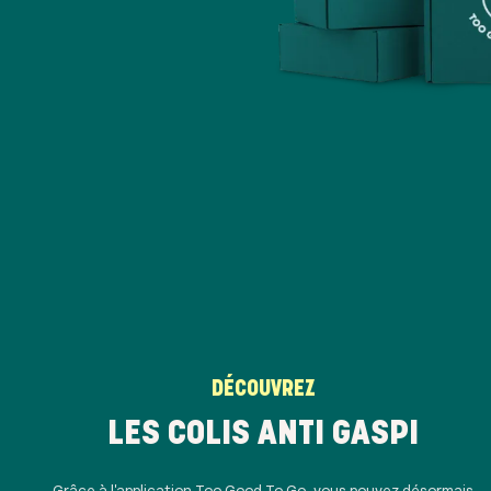
DÉCOUVREZ
LES COLIS ANTI GASPI
Grâce à l'application Too Good To Go, vous pouvez désormais