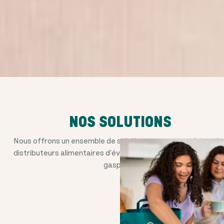
NOS SOLUTIONS
Nous offrons un ensemble de solutions permettant à tous le
distributeurs alimentaires d'éviter que de la nourriture ne soi
gaspillée.