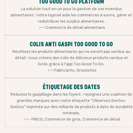
TOO GOOD TO GO PLATFORM
La solution tout-en-un pour la gestion de vos invendus
alimentaires : notre logiciel aide les commerces à suivre, gérer et
redistribuer les surplus alimentaires.
Commerce de détail alimentaire
pour
COLIS ANTI GASPI TOO GOOD TO GO
Réutilisez les produits alimentaires qui ne seront pas vendus au
détail : nous créons des colis de délicieux produits vendus et
livrés grâce à l’app Too Good To Go.
Fabricants, Grossistes
pour
ÉTIQUETAGE DES DATES
Réduisez le gaspillage dans les foyers : rejoignez une coalition de
grandes marques avec notre étiquette "Observez-Sentez-
Goûtez" imprimée sur des milliards de produits à date de durabilité
minimale.
FMCG, Commerce de gros, Commerce de détail
pour :