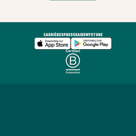
CARRIÈRES
PRESSE
AIDE
MYSTORE