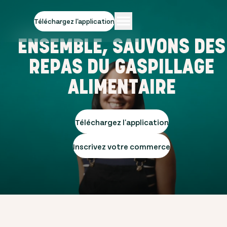
Téléchargez l'application
ENSEMBLE, SAUVONS DES
REPAS DU GASPILLAGE
ALIMENTAIRE
Téléchargez l'application
Inscrivez votre commerce