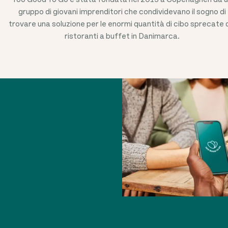
gruppo di giovani imprenditori che condividevano il sogno di
trovare una soluzione per le enormi quantità di cibo sprecate 
ristoranti a buffet in Danimarca.