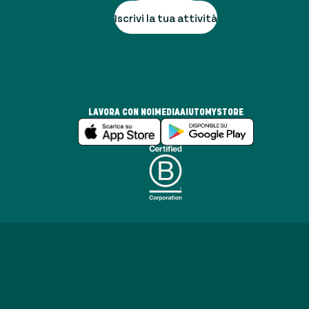
Iscrivi la tua attività
LAVORA CON NOI
MEDIA
AIUTO
MYSTORE