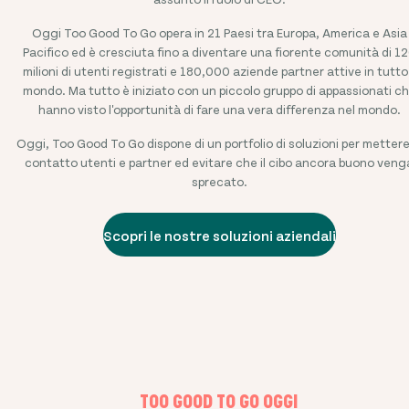
Oggi Too Good To Go opera in
21
Paesi tra Europa, America e Asia
Pacifico ed è cresciuta fino a diventare una fiorente comunità di
12
milioni
di utenti registrati e
180,000
aziende partner attive in tutto 
mondo. Ma tutto è iniziato con un piccolo gruppo di appassionati c
hanno visto l'opportunità di fare una vera differenza nel mondo.
Oggi, Too Good To Go dispone di un portfolio di soluzioni per mettere
contatto utenti e partner ed evitare che il cibo ancora buono veng
sprecato.
Scopri le nostre soluzioni aziendali
TOO GOOD TO GO OGGI