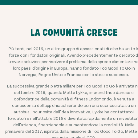
LA COMUNITÀ CRESCE
Più tardi, nel 2016, un altro gruppo di appassionati di cibo ha unito l
forze con i fondatori originali. Avendo precedentemente cercato d
trovare soluzioni per risolvere il problema dello spreco alimentare ne
loro paesi d'origine in Europa, hanno fondato Too Good To Go in
Norvegia, Regno Unito e Francia con lo stesso successo.
La successiva grande pietra miliare per Too Good To Go è arrivata n
settembre 2016, quando Mette Lykke, imprenditrice danese e
cofondatrice della comunità di fitness Endomondo, è venuta a
conoscenza dell'app chiacchierando con una sconosciuta su un
autobus. Incuriosita dall'idea innovativa, Lykke ha contattato i
fondatori e nell'ottobre 2016 è diventata rapidamente un investito
dell'azienda, finanziandola e aumentandone la credibilità. Nella
primavera del 2017, ispirata dalla missione di Too Good To Go, Mette
assunto il ruolo di CEO.