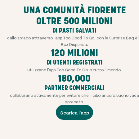
UNA COMUNITÀ FIORENTE
OLTRE 500 MILIONI
DI PASTI SALVATI
dallo spreco attraverso l'app Too Good To Go, con le Surprise Bag e 
Box Dispensa.
120 MILIONI
DI UTENTI REGISTRATI
utilizzano l'app Too Good To Go in tutto il mondo.
180,000
PARTNER COMMERCIALI
collaborano attivamente per evitare che il cibo ancora buono vada
sprecato.
Scarica l'app