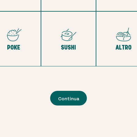
POKE
SUSHI
ALTRO
Continua