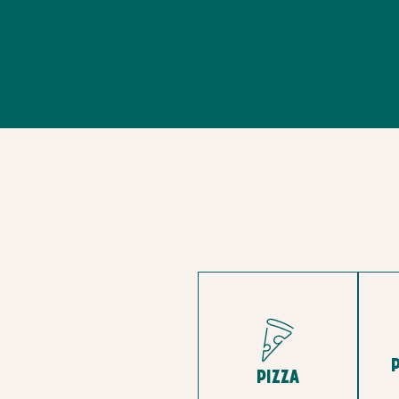
PIZZA