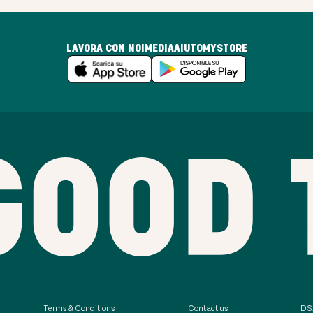
LAVORA CON NOI
MEDIA
AIUTO
MYSTORE
Terms & Conditions
Contact us
DSA