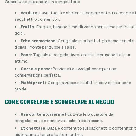
Quasi tutto può andare in congelatore:
Verdure:
Lava, taglia e sbollenta leggermente. Poi congela 
sacchetti o contenitori.
Frutta:
Fragole, banane e mirtilli vanno benissimo per frullati
dolci.
Erbe aromatiche:
Congelale in cubetti di ghiaccio con olio
d'oliva. Pronte per zuppe e salse!
Pane:
Taglialo e congela. Avrai crostini e bruschette in un
attimo.
Carne e pesce:
Porzionali e avvolgili bene per una
conservazione perfetta.
Piatti pronti:
Congela zuppe e stufati in porzioni per cene
rapide.
COME CONGELARE E SCONGELARE AL MEGLIO
Usa contenitori ermetici:
Evita le bruciature da
congelamento e conserva il cibo freschissimo.
Etichettare:
Data e contenuto sui sacchetti o contenitori t
aiuteranno a tenere tutto in ordine.