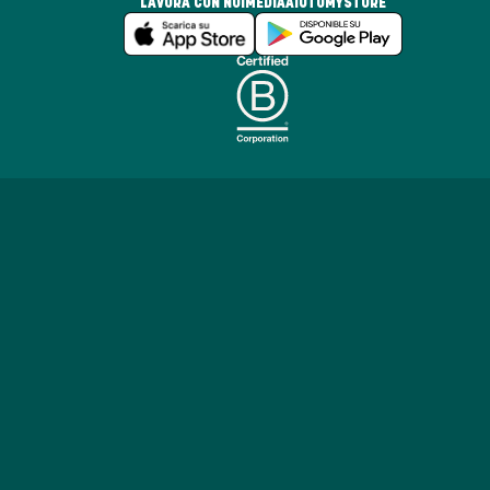
LAVORA CON NOI
MEDIA
AIUTO
MYSTORE