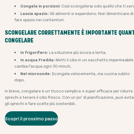
Congela in porzioni:
Così scongelerai solo quello che ti ser
Lascia spazio:
Gli alimenti si espandono. Non dimenticare di
fare spazio nei contenitori.
SCONGELARE CORRETTAMENTE È IMPORTANTE QUAN
CONGELARE
In frigorifero:
La soluzione più sicura e lenta.
In acqua Fredda:
Metti il cibo in un sacchetto impermeabile
cambia l’acqua ogni 30 minuti.
Nel microonde:
Scongela velocemente, ma cucina subito
dopo.
In breve, congelare è un trucco semplice e super efficace per ridurre 
sprechi e tenere il cibo fresco. Con un po’ di pianificazione, puoi evit
gli sprechi e fare scelte più sostenibili.
Scopri il prossimo passo