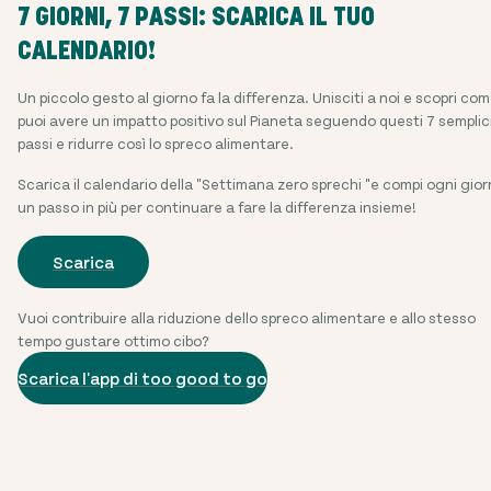
7 GIORNI, 7 PASSI: SCARICA IL TUO
CALENDARIO!
Un piccolo gesto al giorno fa la differenza. Unisciti a noi e scopri co
puoi avere un impatto positivo sul Pianeta seguendo questi 7 semplic
passi e ridurre così lo spreco alimentare.
Scarica il calendario della "Settimana zero sprechi "e compi ogni gio
un passo in più per continuare a fare la differenza insieme!
Scarica
Vuoi contribuire alla riduzione dello spreco alimentare e allo stesso
tempo gustare ottimo cibo?
Scarica l'app di too good to go