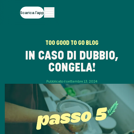
Scarica l'app
TOO GOOD TO GO BLOG
IN CASO DI DUBBIO,
CONGELA!
Pubblicato il settembre 13, 2024