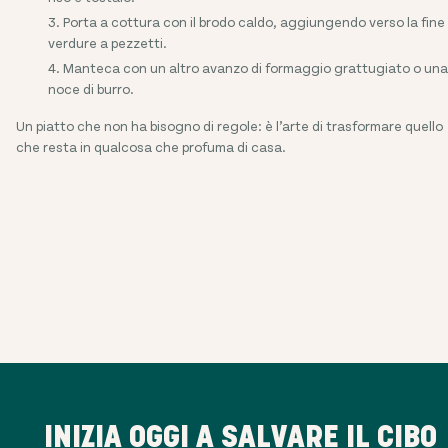
Porta a cottura con il brodo caldo, aggiungendo verso la fine 
verdure a pezzetti.
Manteca con un altro avanzo di formaggio grattugiato o una
noce di burro.
Un piatto che non ha bisogno di regole: è l’arte di trasformare quello
che resta in qualcosa che profuma di casa.
INIZIA OGGI A SALVARE IL CIBO