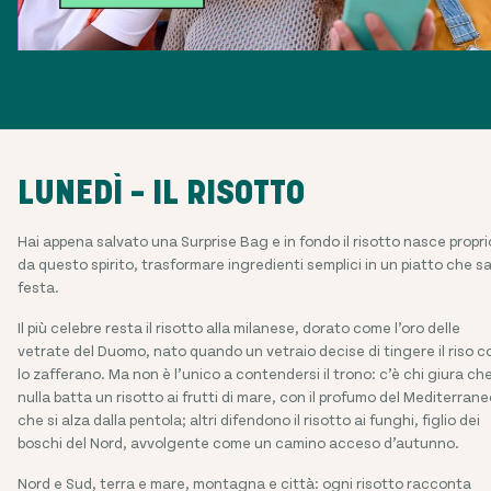
LUNEDÌ – IL RISOTTO
Hai appena salvato una Surprise Bag e in fondo il risotto nasce propri
da questo spirito, trasformare ingredienti semplici in un piatto che sa
festa.
Il più celebre resta il risotto alla milanese, dorato come l’oro delle
vetrate del Duomo, nato quando un vetraio decise di tingere il riso c
lo zafferano. Ma non è l’unico a contendersi il trono: c’è chi giura ch
nulla batta un risotto ai frutti di mare, con il profumo del Mediterrane
che si alza dalla pentola; altri difendono il risotto ai funghi, figlio dei
boschi del Nord, avvolgente come un camino acceso d’autunno.
Nord e Sud, terra e mare, montagna e città: ogni risotto racconta