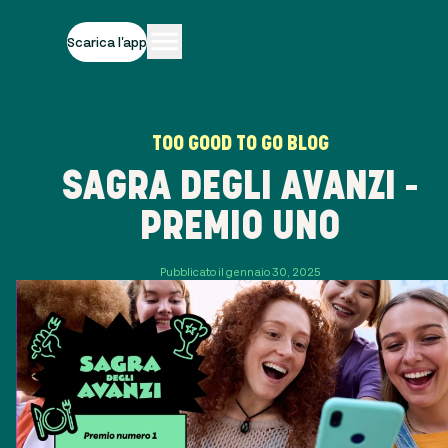
Scarica l'app
TOO GOOD TO GO BLOG
SAGRA DEGLI AVANZI -
PREMIO UNO
Pubblicato il gennaio 30, 2025