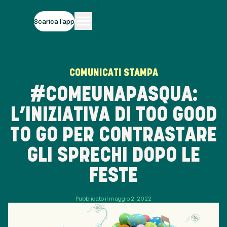
Scarica l'app
COMUNICATI STAMPA
#COMEUNAPASQUA:
L’INIZIATIVA DI TOO GOOD
TO GO PER CONTRASTARE
GLI SPRECHI DOPO LE
FESTE
Pubblicato il maggio 2, 2022