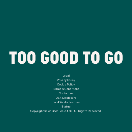
Legal
Privacy Policy
Cookie Policy
Terms & Conditions
Contact us
DSA Disclosure
Food Waste Sources
Status
Copyright © Too Good To Go ApS. All Rights Reserved.