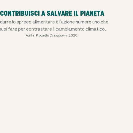
CONTRIBUISCI A SALVARE IL PIANETA
idurre lo spreco alimentare è l'azione numero uno che
puoi fare per contrastare il cambiamento climatico.
Fonte: Progetto Drawdown (2020)