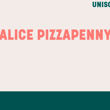
UNIS
CE PIZZA
PENNY.
DI