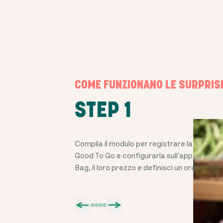
COME FUNZIONANO LE SURPRIS
STEP 1
Compila il modulo per registrare la tua atti
Good To Go e configurarla sull'app. Aggiung
Bag, il loro prezzo e definisci un orario di rit