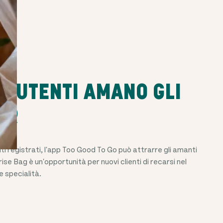
DI UTENTI AMANO GLI
ER
ti registrati, l'app Too Good To Go può attrarre gli amanti
se Bag è un'opportunità per nuovi clienti di recarsi nel
e specialità.