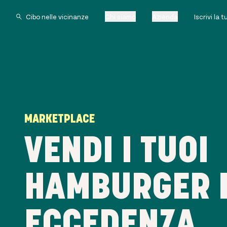
Chi siamo
Azienda
Iscrivi la 
MARKETPLACE
VENDI I TUOI
HAMBURGER 
ECCEDENZA