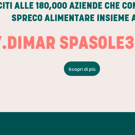
CITI ALLE
180,000
AZIENDE CHE CO
SPRECO ALIMENTARE INSIEME A
MAR SPA
SOLE365
Scopri di più