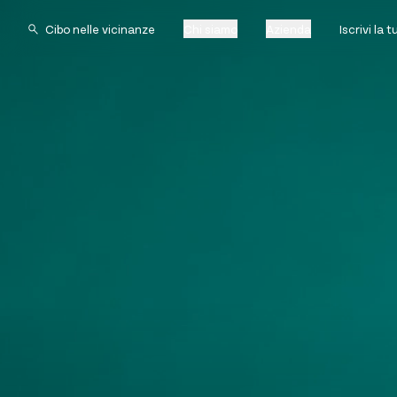
Chi siamo
Azienda
Iscrivi la 