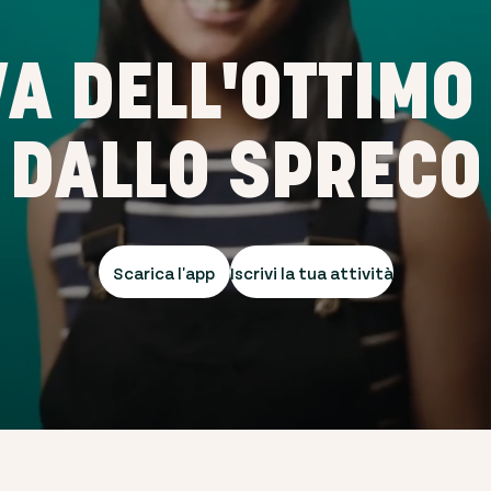
A DELL'OTTIMO
DALLO SPRECO
Scarica l'app
Iscrivi la tua attività