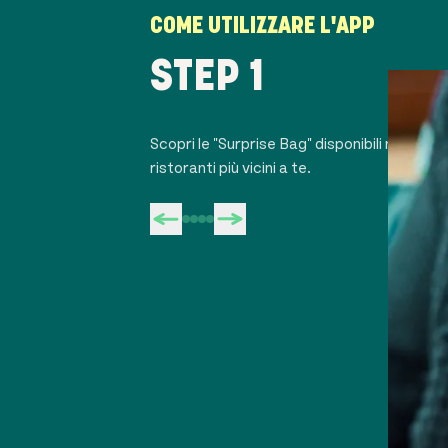
COME UTILIZZARE L'APP
STEP 1
Scopri le "Surprise Bag" disponibili nei negoz
ristoranti più vicini a te.