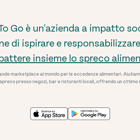
o Go è un'azienda a impatto soc
e di ispirare e responsabilizzare
attere insieme lo spreco alime
grande marketplace al mondo per le eccedenze alimentari. Aiutiamo 
spreco presso negozi, bar e ristoranti locali, offrendo un ottimo