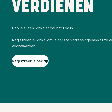
VERDIENEN
Heb je al een winkelaccount?
Log in.
Registreer je winkel om je eerste Verrassingspakket te 
voorwaarden.
Registreer je bedrijf