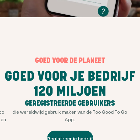
GOED VOOR DE PLANEET
GOED VOOR JE BEDRIJF
120 MILJOEN
GEREGISTREERDE GEBRUIKERS
Too
die wereldwijd gebruik maken van de Too Good To Go
ten
App.
Registreer je bedrijf