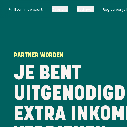
Over ons
Bedrijven
Registreer je 
PARTNER WORDEN
JE BENT
UITGENODIGD
EXTRA INKOM