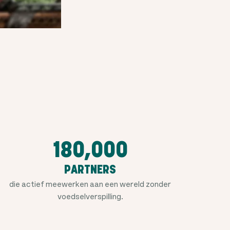
180,000
PARTNERS
die actief meewerken aan een wereld zonder
voedselverspilling.