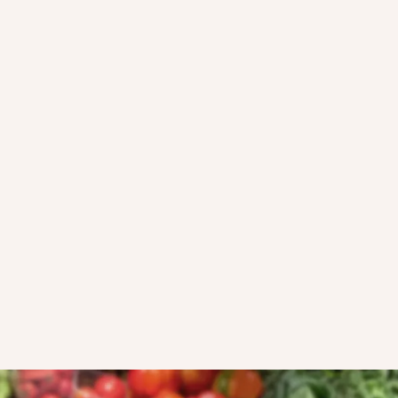
HOE WERKEN MET
VERRASSINGSPAKKETTEN
STAP 2: