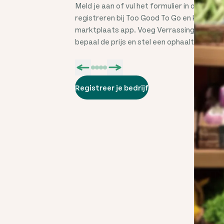
Meld je aan of vul het formulier in om je bed
registreren bij Too Good To Go en krijg to
marktplaats app. Voeg Verrassingspakket
bepaal de prijs en stel een ophaaltijd in.
Registreer je bedrijf