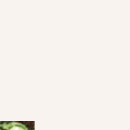
HOE WERKEN MET
VERRASSINGSPAKKETTEN
STAP 3: