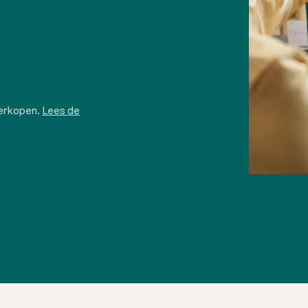
verkopen.
Lees de