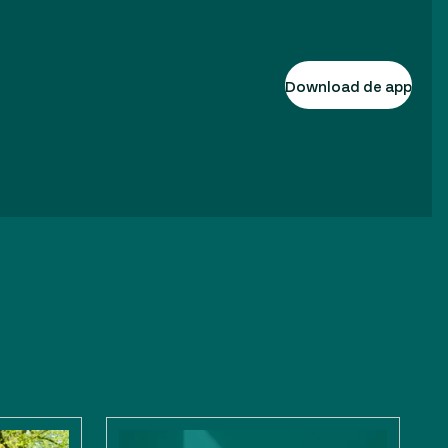
Download de app