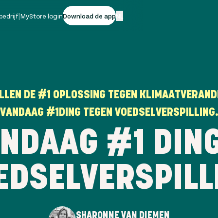
bedrijf
|
MyStore login
Download de app
NL
LLEN DE #1 OPLOSSING TEGEN KLIMAATVERAND
VANDAAG #1DING TEGEN VOEDSELVERSPILLING
NDAAG #1 DIN
EDSELVERSPILL
SHARONNE VAN DIEMEN