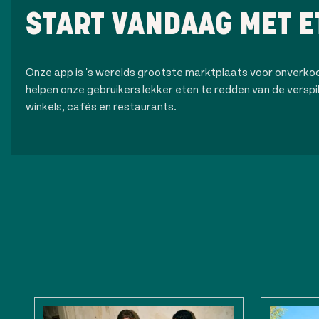
START VANDAAG MET E
Onze app is 's werelds grootste marktplaats voor onverk
helpen onze gebruikers lekker eten te redden van de verspilli
winkels, cafés en restaurants.