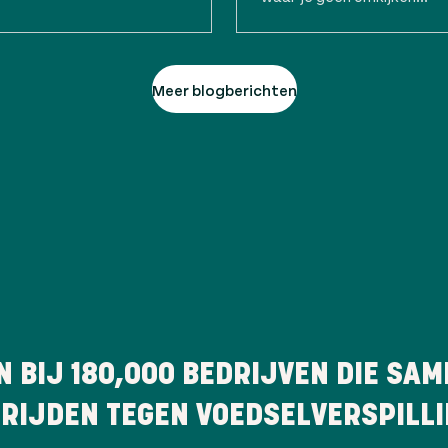
Meer blogberichten
N BIJ
180,000
BEDRIJVEN DIE SAM
RIJDEN TEGEN VOEDSELVERSPILL