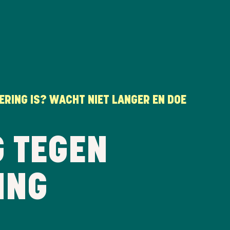
ERING IS? WACHT NIET LANGER EN DOE
.
G TEGEN
ING