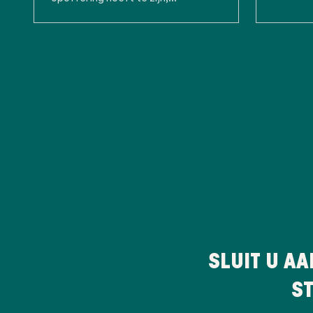
SLUIT U AA
ST