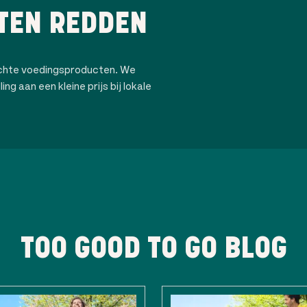
TEN REDDEN
ochte voedingsproducten. We
ng aan een kleine prijs bij lokale
TOO GOOD TO GO BLOG