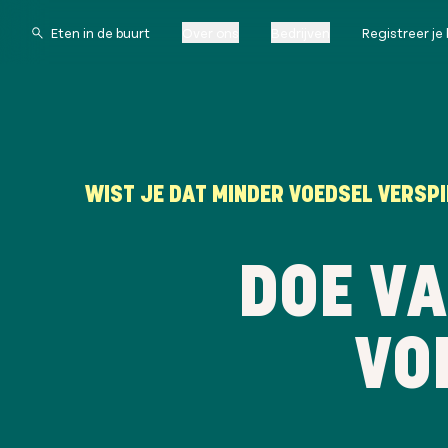
Over ons
Bedrijven
Registreer je 
WIST JE DAT MINDER VOEDSEL VERSPI
DOE VA
VO