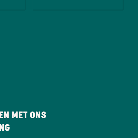
EN MET ONS
ING