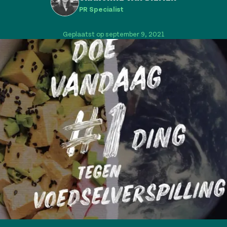
PR Specialist
Geplaatst op september 9, 2021