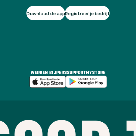
Download de app
Registreer je bedrijf
WERKEN BIJ
PERS
SUPPORT
MYSTORE