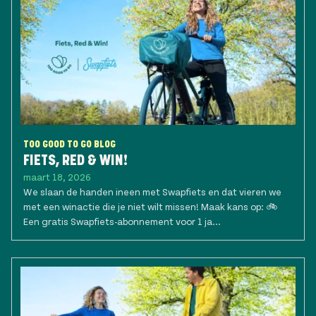
TOO GOOD TO GO BLOG
FIETS, RED & WIN!
maart 18, 2026
We slaan de handen ineen met Swapfiets en dat vieren we
met een winactie die je niet wilt missen! Maak kans op: 🚲
Een gratis Swapfiets-abonnement voor 1 ja...