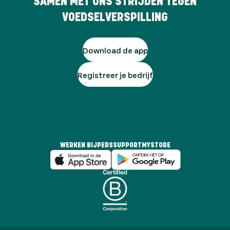
SAMEN MET ONS STRIJDEN TEGEN
VOEDSELVERSPILLING
Download de app
Registreer je bedrijf
WERKEN BIJ
PERS
SUPPORT
MYSTORE