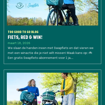
TOO GOOD TO GO BLOG
FIETS, RED & WIN!
maart 18, 2026
We slaan de handen ineen met Swapfiets en dat vieren we
met een winactie die je niet wilt missen! Maak kans op: 🚲
Een gratis Swapfiets-abonnement voor 1 ja...