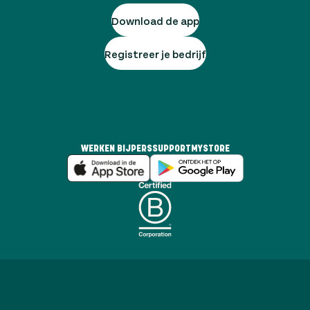
Download de app
Registreer je bedrijf
WERKEN BIJ
PERS
SUPPORT
MYSTORE