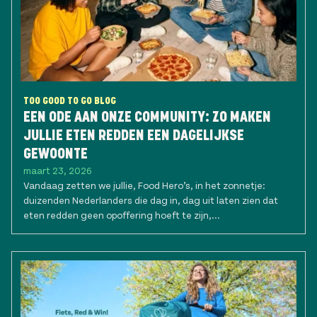
TOO GOOD TO GO BLOG
EEN ODE AAN ONZE COMMUNITY: ZO MAKEN
JULLIE ETEN REDDEN EEN DAGELIJKSE
GEWOONTE
maart 23, 2026
Vandaag zetten we jullie, Food Hero’s, in het zonnetje:
duizenden Nederlanders die dag in, dag uit laten zien dat
eten redden geen opoffering hoeft te zijn,...