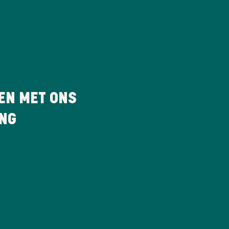
EN MET ONS
ING