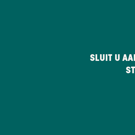
SLUIT U AA
ST