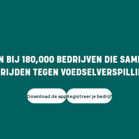
N BIJ
180,000
BEDRIJVEN DIE SAM
RIJDEN TEGEN VOEDSELVERSPILL
Download de app
Registreer je bedrijf