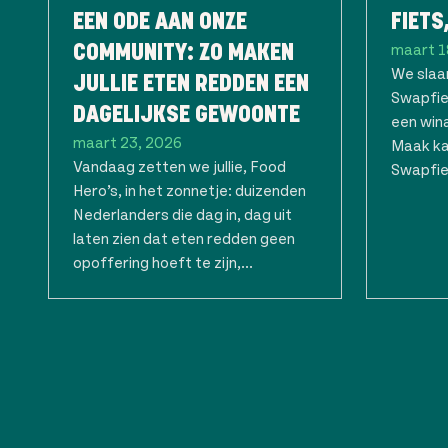
EEN ODE AAN ONZE
FIETS
maart 1
COMMUNITY: ZO MAKEN
We slaa
JULLIE ETEN REDDEN EEN
Swapfie
DAGELIJKSE GEWOONTE
een wina
maart 23, 2026
Maak ka
Vandaag zetten we jullie, Food
Swapfie
Hero’s, in het zonnetje: duizenden
Nederlanders die dag in, dag uit
laten zien dat eten redden geen
opoffering hoeft te zijn,...