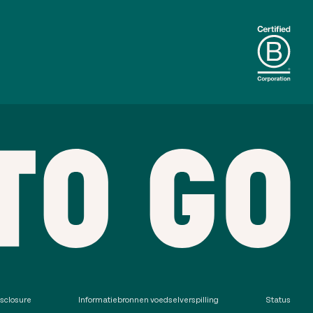
sclosure
Informatiebronnen voedselverspilling
Status