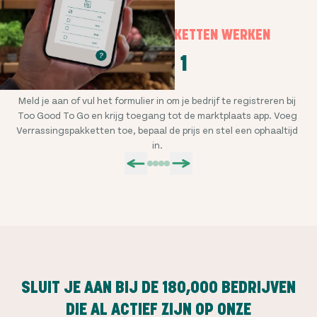
HOE VERRASSINGSPAKKETTEN WERKEN
STAP 1
Meld je aan of vul het formulier in om je bedrijf te registreren bij
Too Good To Go en krijg toegang tot de marktplaats app. Voeg
wi
Verrassingspakketten toe, bepaal de prijs en stel een ophaaltijd
in.
SLUIT JE AAN BIJ DE
180,000
BEDRIJVEN
DIE AL ACTIEF ZIJN OP ONZE