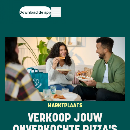
Download de app
MARKTPLAATS
VERKOOP JOUW
ONVERKOCHTE PIZZA'S