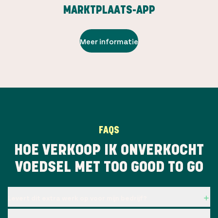
MARKTPLAATS-APP
Meer informatie
FAQS
HOE VERKOOP IK ONVERKOCHT
VOEDSEL MET TOO GOOD TO GO
Levert dit extra werk op voor mijn bedrijf?