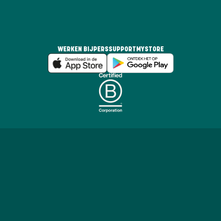
WERKEN BIJ
PERS
SUPPORT
MYSTORE