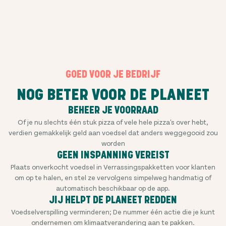
GOED VOOR JE BEDRIJF
NOG BETER VOOR DE PLANEET
BEHEER JE VOORRAAD
Of je nu slechts één stuk pizza of vele hele pizza's over hebt,
verdien gemakkelijk geld aan voedsel dat anders weggegooid zou
worden
GEEN INSPANNING VEREIST
Plaats onverkocht voedsel in Verrassingspakketten voor klanten
om op te halen, en stel ze vervolgens simpelweg handmatig of
automatisch beschikbaar op de app.
JIJ HELPT DE PLANEET REDDEN
Voedselverspilling verminderen; De nummer één actie die je kunt
ondernemen om klimaatverandering aan te pakken.