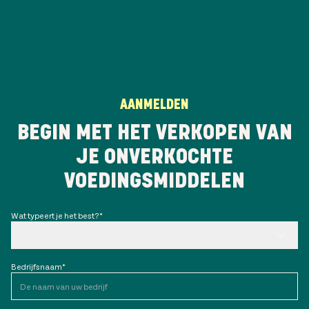
AANMELDEN
BEGIN MET HET VERKOPEN VAN
JE ONVERKOCHTE
VOEDINGSMIDDELEN
Wat typeert je het best?
*
Bedrijfsnaam
*