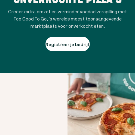
Creëer extra omzet en verminder voedselverspilling met
Too Good To Go, 's werelds meest toonaangevende
marktplaats voor onverkocht eten.
Registreer je bedrijf