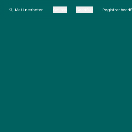
Om oss
Bedrifter
Registrer bedrif