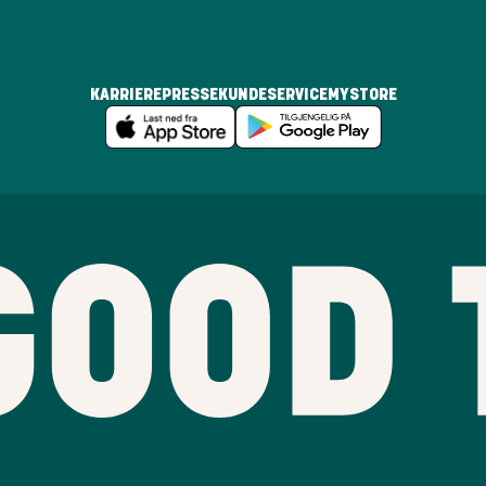
KARRIERE
PRESSE
KUNDESERVICE
MYSTORE