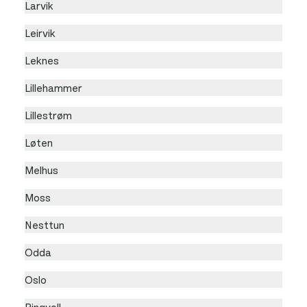
Larvik
Leirvik
Leknes
Lillehammer
Lillestrøm
Løten
Melhus
Moss
Nesttun
Odda
Oslo
Ringvoll