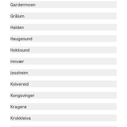
Gardermoen
Grålum
Halden
Haugesund
Hokksund
Innvær
Jessheim
Kolvereid
Kongsvinger
Kragerø
Krokkleiva