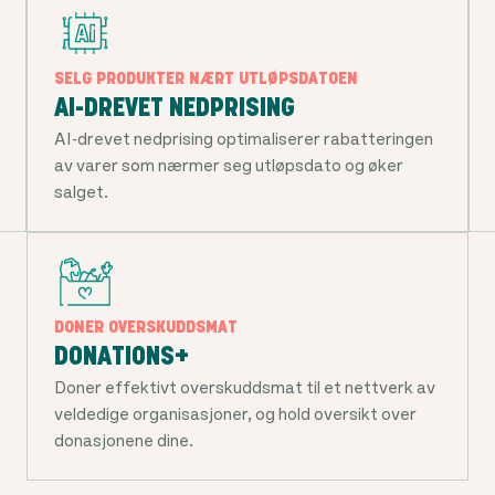
SELG PRODUKTER NÆRT UTLØPSDATOEN
AI-DREVET NEDPRISING
AI-drevet nedprising optimaliserer rabatteringen
av varer som nærmer seg utløpsdato og øker
salget.
DONER OVERSKUDDSMAT
DONATIONS+
Doner effektivt overskuddsmat til et nettverk av
veldedige organisasjoner, og hold oversikt over
donasjonene dine.