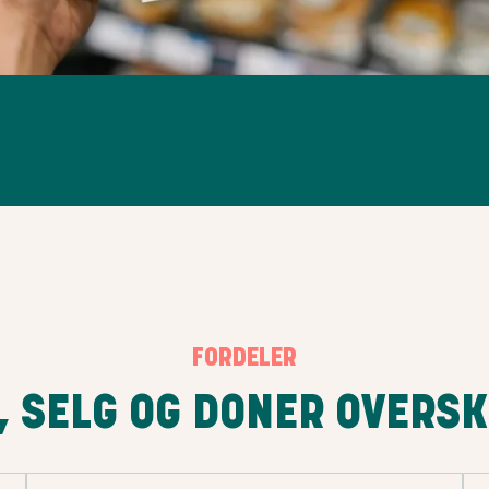
FORDELER
, SELG OG DONER OVERS