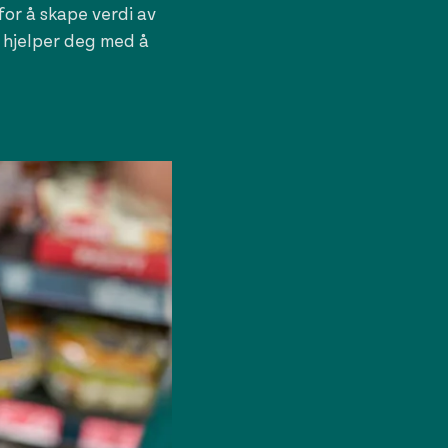
or å skape verdi av
 hjelper deg med å