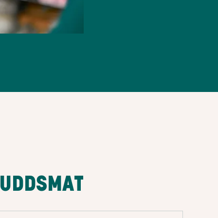
KUDDSMAT