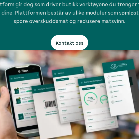
tform gir deg som driver butikk verktøyene du trenger f
dine. Plattformen består av ulike moduler som sømløst
spore overskuddsmat og redusere matsvinn.
Kontakt oss