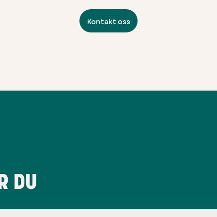
Kontakt oss
R DU