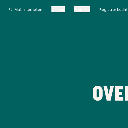
Om oss
Bedrifter
Registrer bedrif
OVE