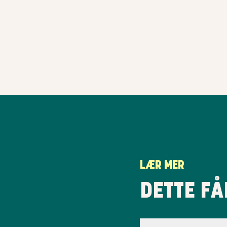
LÆR MER
DETTE FÅ