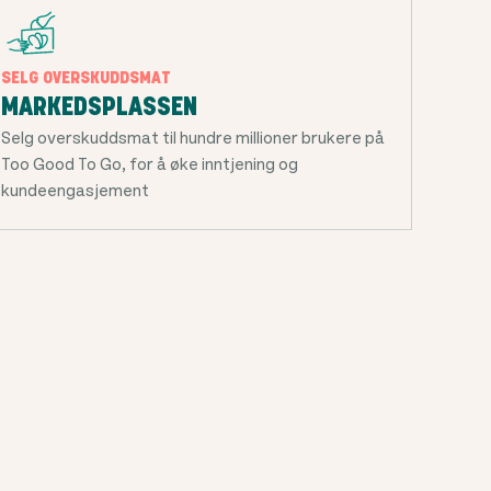
SELG OVERSKUDDSMAT
MARKEDSPLASSEN
Selg overskuddsmat til hundre millioner brukere på
Too Good To Go, for å øke inntjening og
kundeengasjement