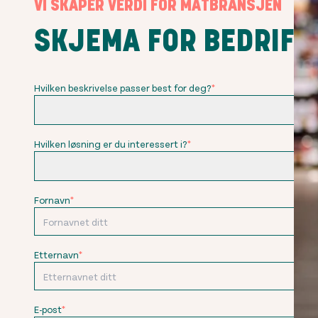
VI SKAPER VERDI FOR MATBRANSJEN
SKJEMA FOR BEDRIFT
Hvilken beskrivelse passer best for deg?
*
Hvilken løsning er du interessert i?
*
Fornavn
*
Etternavn
*
E-post
*