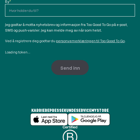
By
*
Jeg godtar å motta nyhetsbrev og informasjon fra Too Good To Go på e-post,
SMS og push-varsler. Jeg kan melde meg av når som helst.
Ved å registrere deg godtar du
personvernerklæringen til Too Good To Go
.
Loading token...
Send inn
KARRIERE
PRESSE
KUNDESERVICE
MYSTORE