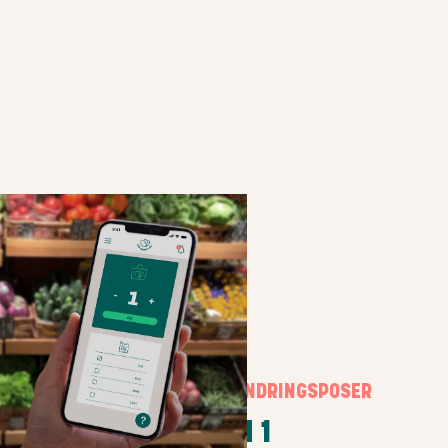
SLIK FUNGERER FORUNDRINGSPOSER
TRINN 1