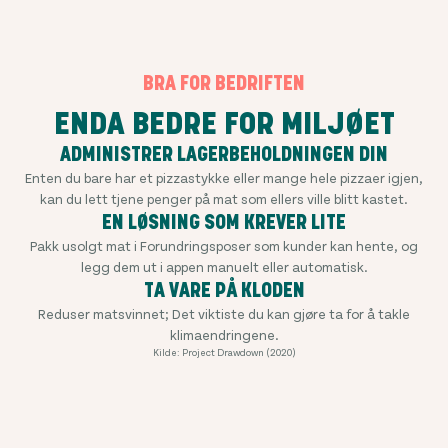
BRA FOR BEDRIFTEN
ENDA BEDRE FOR MILJØET
ADMINISTRER LAGERBEHOLDNINGEN DIN
Enten du bare har et pizzastykke eller mange hele pizzaer igjen,
kan du lett tjene penger på mat som ellers ville blitt kastet.
EN LØSNING SOM KREVER LITE
Pakk usolgt mat i Forundringsposer som kunder kan hente, og
legg dem ut i appen manuelt eller automatisk.
TA VARE PÅ KLODEN
Reduser matsvinnet; Det viktiste du kan gjøre ta for å takle
klimaendringene.
Kilde: Project Drawdown (2020)