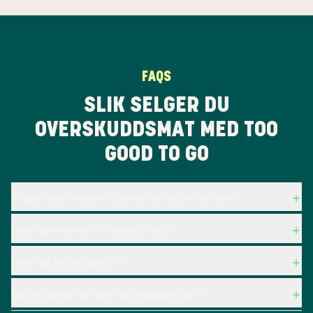
FAQS
SLIK SELGER DU
OVERSKUDDSMAT MED TOO
GOOD TO GO
Skaper dette ekstra arbeid for bedriften min?
Hvor mye koster Too Good To Go?
Hvordan får jeg betalt?
Må jeg sørge for egne takeaway-poser?