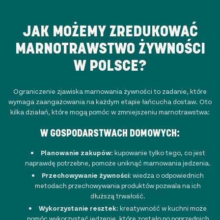
JAK MOŻEMY ZREDUKOWAĆ
MARNOTRAWSTWO ŻYWNOŚCI
W POLSCE?
Ograniczenie zjawiska marnowania żywności to zadanie, które
wymaga zaangażowania na każdym etapie łańcucha dostaw. Oto
kilka działań, które mogą pomóc w zmniejszeniu marnotrawstwa:
W GOSPODARSTWACH DOMOWYCH:
Planowanie zakupów:
kupowanie tylko tego, co jest
naprawdę potrzebne, pomoże uniknąć marnowania jedzenia.
Przechowywanie żywności:
wiedza o odpowiednich
metodach przechowywania produktów pozwala na ich
dłuższą trwałość.
Wykorzystanie resztek:
kreatywność w kuchni może
pomóc wykorzystać jedzenie, które zostało po poprzednich