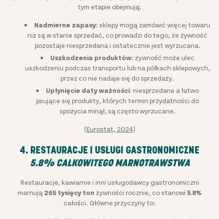
tym etapie obejmują:
Nadmierne zapasy
: sklepy mogą zamówić więcej towaru
niż są w stanie sprzedać, co prowadzi do tego, że żywność
pozostaje niesprzedana i ostatecznie jest wyrzucana.
Uszkodzenia produktów
: żywność może ulec
uszkodzeniu podczas transportu lub na półkach sklepowych,
przez co nie nadaje się do sprzedaży.
Upłynięcie daty ważności
: niesprzedane a łatwo
psujące się produkty, których termin przydatności do
spożycia minął, są często wyrzucane.
(
Eurostat, 2024
)
4. RESTAURACJE I USŁUGI GASTRONOMICZNE
5.8% CAŁKOWITEGO MARNOTRAWSTWA
Restauracje, kawiarnie i inni usługodawcy gastronomiczni
marnują
265 tysięcy ton
żywności rocznie, co stanowi
5.8%
całości. Główne przyczyny to: