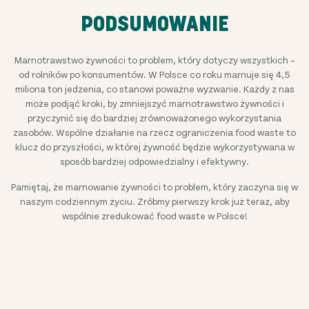
PODSUMOWANIE
Marnotrawstwo żywności to problem, który dotyczy wszystkich –
od rolników po konsumentów. W Polsce co roku marnuje się 4,5
miliona ton jedzenia, co stanowi poważne wyzwanie. Każdy z nas
może podjąć kroki, by zmniejszyć marnotrawstwo żywności i
przyczynić się do bardziej zrównoważonego wykorzystania
zasobów. Wspólne działanie na rzecz ograniczenia food waste to
klucz do przyszłości, w której żywność będzie wykorzystywana w
sposób bardziej odpowiedzialny i efektywny.
Pamiętaj, że marnowanie żywności to problem, który zaczyna się w
naszym codziennym życiu. Zróbmy pierwszy krok już teraz, aby
wspólnie zredukować food waste w Polsce!