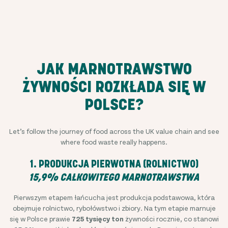
JAK MARNOTRAWSTWO
ŻYWNOŚCI ROZKŁADA SIĘ W
POLSCE?
Let’s follow the journey of food across the UK value chain and see
where food waste really happens.
1. PRODUKCJA PIERWOTNA (ROLNICTWO)
15,9% CAŁKOWITEGO MARNOTRAWSTWA
Pierwszym etapem łańcucha jest produkcja podstawowa, która
obejmuje rolnictwo, rybołówstwo i zbiory. Na tym etapie marnuje
się w Polsce prawie
725 tysięcy
ton
żywności rocznie, co stanowi