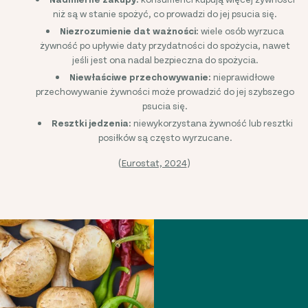
niż są w stanie spożyć, co prowadzi do jej psucia się.
Niezrozumienie dat ważności:
wiele osób wyrzuca
żywność po upływie daty przydatności do spożycia, nawet
jeśli jest ona nadal bezpieczna do spożycia.
Niewłaściwe przechowywanie:
nieprawidłowe
przechowywanie żywności może prowadzić do jej szybszego
psucia się.
Resztki jedzenia:
niewykorzystana żywność lub resztki
posiłków są często wyrzucane.
(
Eurostat, 2024
)