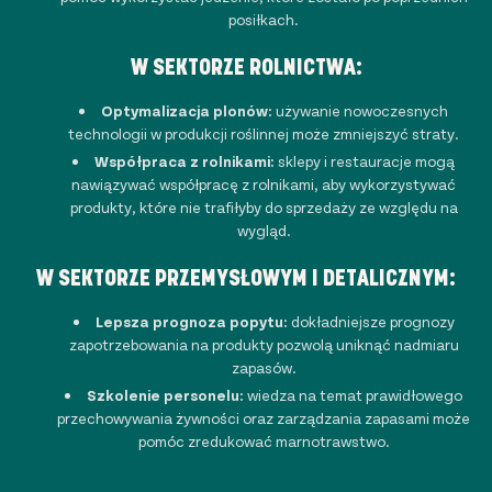
posiłkach.
W SEKTORZE ROLNICTWA:
Optymalizacja plonów:
używanie nowoczesnych
technologii w produkcji roślinnej może zmniejszyć straty.
Współpraca z rolnikami:
sklepy i restauracje mogą
nawiązywać współpracę z rolnikami, aby wykorzystywać
produkty, które nie trafiłyby do sprzedaży ze względu na
wygląd.
W SEKTORZE PRZEMYSŁOWYM I DETALICZNYM:
Lepsza prognoza popytu:
dokładniejsze prognozy
zapotrzebowania na produkty pozwolą uniknąć nadmiaru
zapasów.
Szkolenie personelu:
wiedza na temat prawidłowego
przechowywania żywności oraz zarządzania zapasami może
pomóc zredukować marnotrawstwo.