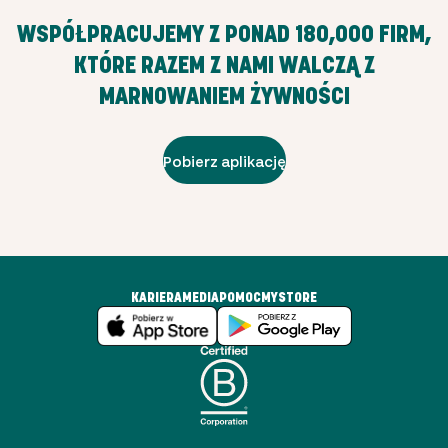
WSPÓŁPRACUJEMY Z PONAD
180,000
FIRM,
KTÓRE RAZEM Z NAMI WALCZĄ Z
MARNOWANIEM ŻYWNOŚCI
Pobierz aplikację
KARIERA
MEDIA
POMOC
MYSTORE