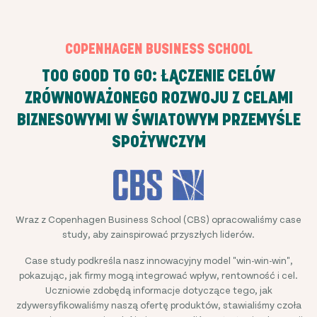
COPENHAGEN BUSINESS SCHOOL
TOO GOOD TO GO: ŁĄCZENIE CELÓW
ZRÓWNOWAŻONEGO ROZWOJU Z CELAMI
BIZNESOWYMI W ŚWIATOWYM PRZEMYŚLE
SPOŻYWCZYM
Wraz z Copenhagen Business School (CBS) opracowaliśmy case
study, aby zainspirować przyszłych liderów.
Case study podkreśla nasz innowacyjny model "win-win-win",
pokazując, jak firmy mogą integrować wpływ, rentowność i cel.
Uczniowie zdobędą informacje dotyczące tego, jak
zdywersyfikowaliśmy naszą ofertę produktów, stawialiśmy czoła