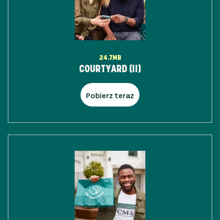
24.7MB
COURTYARD (II)
Pobierz teraz