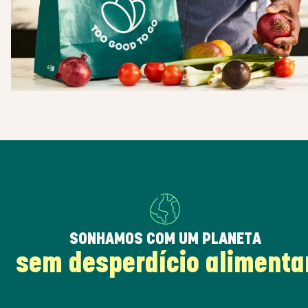
SONHAMOS COM UM PLANETA
sem desperdício alimenta