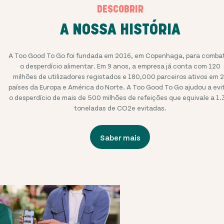
DESCOBRIR
A NOSSA HISTÓRIA
A Too Good To Go foi fundada em 2016, em Copenhaga, para comba
o desperdício alimentar. Em 9 anos, a empresa já conta com
120
milhões
de utilizadores registados e
180,000
parceiros ativos em
2
países da Europa e América do Norte. A Too Good To Go ajudou a evi
o desperdício de
mais de 500 milhões
de refeições que equivale a
1.
toneladas de CO2e evitadas.
Saber mais