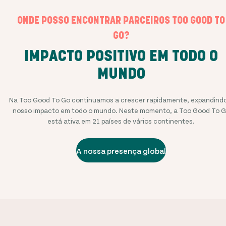
ONDE POSSO ENCONTRAR PARCEIROS TOO GOOD TO
GO?
IMPACTO POSITIVO EM TODO O
MUNDO
Na Too Good To Go continuamos a crescer rapidamente, expandind
nosso impacto em todo o mundo. Neste momento, a Too Good To 
está ativa em
21
países de vários continentes.
A nossa presença global