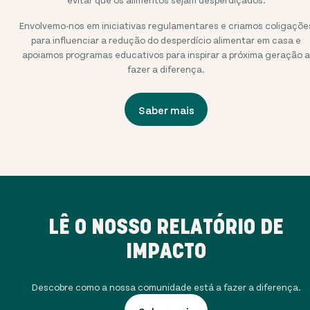
Envolvemo-nos em iniciativas regulamentares e criamos coligaçõe
para influenciar a redução do desperdício alimentar em casa e
apoiamos programas educativos para inspirar a próxima geração a
fazer a diferença.
Saber mais
LÊ O NOSSO RELATÓRIO DE
IMPACTO
Descobre como a nossa comunidade está a fazer a diferença.