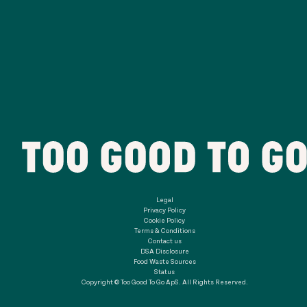
Legal
Privacy Policy
Cookie Policy
Terms & Conditions
Contact us
DSA Disclosure
Food Waste Sources
Status
Copyright © Too Good To Go ApS. All Rights Reserved.