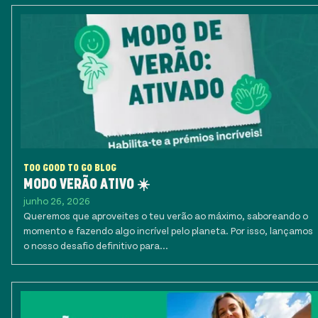
TOO GOOD TO GO BLOG
MODO VERÃO ATIVO ☀️
junho 26, 2026
Queremos que aproveites o teu verão ao máximo, saboreando o
momento e fazendo algo incrível pelo planeta. Por isso, lançamos
o nosso desafio definitivo para...