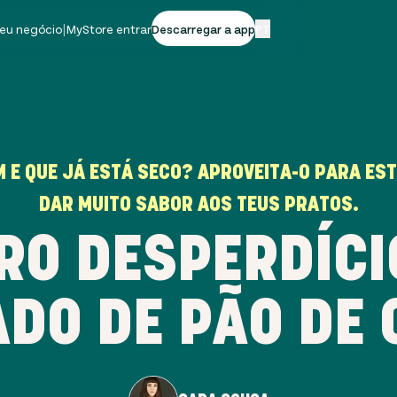
seu negócio
|
MyStore entrar
Descarregar a app
PT
M E QUE JÁ ESTÁ SECO? APROVEITA-O PARA ES
DAR MUITO SABOR AOS TEUS PRATOS.
ERO DESPERDÍCI
DO DE PÃO DE