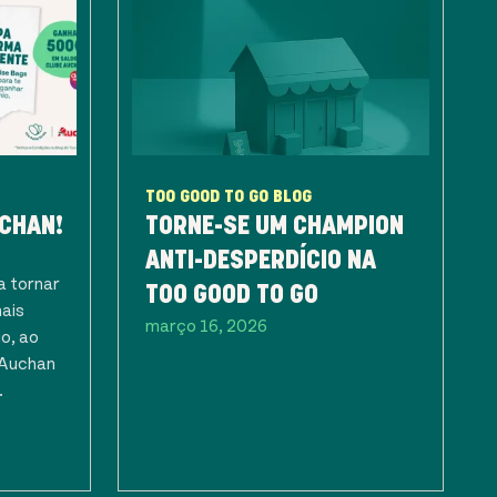
TOO GOOD TO GO BLOG
CHAN!
TORNE-SE UM CHAMPION
ANTI-DESPERDÍCIO NA
a tornar
TOO GOOD TO GO
mais
março 16, 2026
io, ao
 Auchan
.