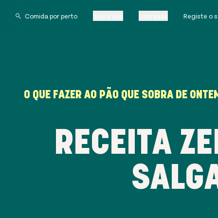
Sobre nós
Empresas
Registe o 
O QUE FAZER AO PÃO QUE SOBRA DE ONTE
RECEITA Z
SALGA