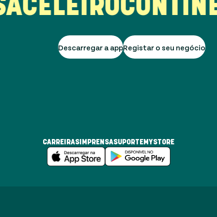
CELEIRO
CONTINEN
Descarregar a app
Registar o seu negócio
CARREIRAS
IMPRENSA
SUPORTE
MYSTORE