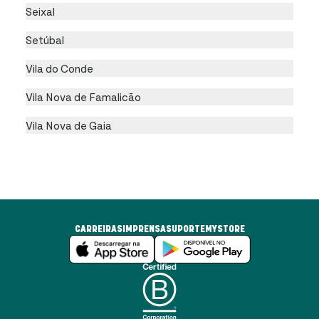
Seixal
Setúbal
Vila do Conde
Vila Nova de Famalicão
Vila Nova de Gaia
CARREIRAS
IMPRENSA
SUPORTE
MYSTORE