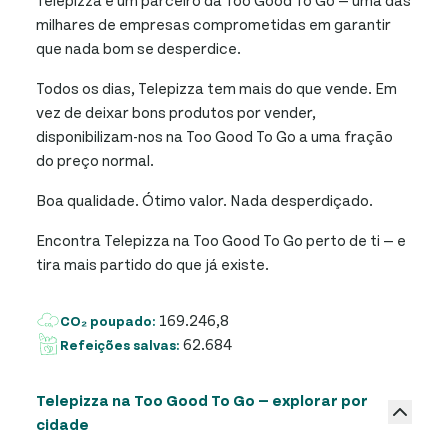
milhares de empresas comprometidas em garantir
que nada bom se desperdice.
Todos os dias, Telepizza tem mais do que vende. Em
vez de deixar bons produtos por vender,
disponibilizam-nos na Too Good To Go a uma fração
do preço normal.
Boa qualidade. Ótimo valor. Nada desperdiçado.
Encontra Telepizza na Too Good To Go perto de ti — e
tira mais partido do que já existe.
169.246,8
CO₂ poupado:
62.684
Refeições salvas:
Telepizza na Too Good To Go — explorar por
cidade