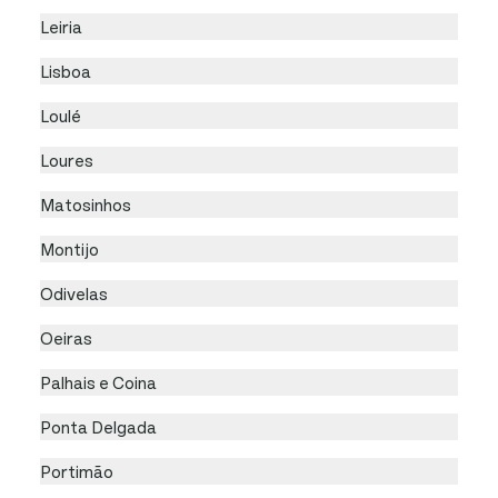
Leiria
Lisboa
Loulé
Loures
Matosinhos
Montijo
Odivelas
Oeiras
Palhais e Coina
Ponta Delgada
Portimão