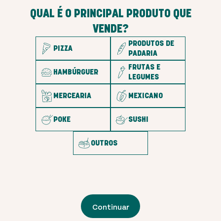
QUAL É O PRINCIPAL PRODUTO QUE
VENDE?
PRODUTOS DE
PIZZA
PADARIA
FRUTAS E
HAMBÚRGUER
LEGUMES
MERCEARIA
MEXICANO
POKE
SUSHI
OUTROS
Continuar