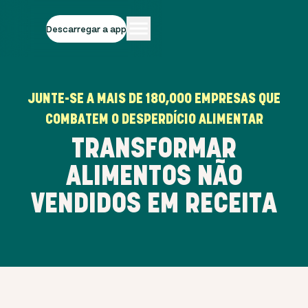
Descarregar a app
JUNTE-SE A MAIS DE
180,000
EMPRESAS QUE
COMBATEM O DESPERDÍCIO ALIMENTAR
TRANSFORMAR
ALIMENTOS NÃO
VENDIDOS EM RECEITA