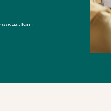
skasse.
Läs villkoren