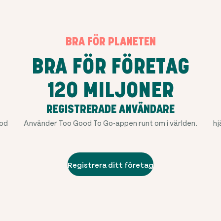
BRA FÖR PLANETEN
BRA FÖR FÖRETAG
120 MILJONER
REGISTRERADE ANVÄNDARE
ood
Använder Too Good To Go-appen runt om i världen.
hj
Registrera ditt företag