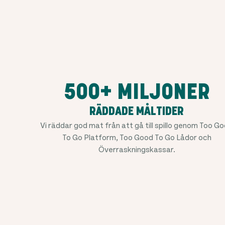
500+ MILJONER
RÄDDADE MÅLTIDER
Vi räddar god mat från att gå till spillo genom Too G
To Go Platform, Too Good To Go Lådor och
Överraskningskassar.