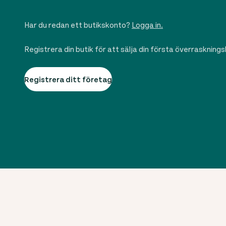
Har du redan ett butikskonto?
Logga in.
Registrera din butik för att sälja din första överraskning
Registrera ditt företag