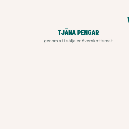
TJÄNA PENGAR
genom att sälja er överskottsmat