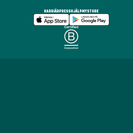
KARRIÄR
PRESS
HJÄLP
MYSTORE