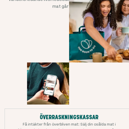
mat går till spillo.
ÖVERRASKNINGSKASSAR
Få intäkter från överbliven mat: Sälj din osålda mat i