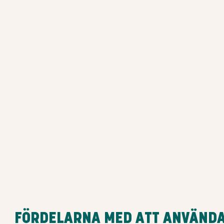
FÖRDELARNA MED ATT ANVÄND