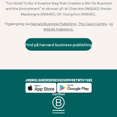
"Too Good To Go: A Surprise Bag that Creates a Win for Business
and the Environment" er skrevet af: W Chan Kim (INSEAD); Renée
Mauborgne (INSEAD); Oh Young Koo (INSEAD).
Tilgængelig via
Harvard Business Publishing
,
The Case Centre
, og
INSEAD Publishing.
Find på harvard business publishing
JOBMULIGHEDER
PRESSE
SUPPORT
MYSTORE