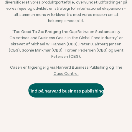
diversificeret vores produktportefølje, overvundet udfordringer på
vores rejse og udviklet en strategi for international ekspansion –
alt sammen mens vi forbliver tro mod vores mission om at
bekæmpe madspild.
"Too Good To Go: Bridging the Gap Between Sustainability
Objectives and Business Goals in the Global Food Industry" er
skrevet af Michael W. Hansen (CBS), Peter D. Ørberg Jensen
(CBS), Sophie Minkmar (CBS), Torben Pedersen (CBS) og Bent
Petersen (CBS).
Casen er tilgængelig via
Harvard Business Publishing
og
The
Case Centre.
Find på harvard business publishing