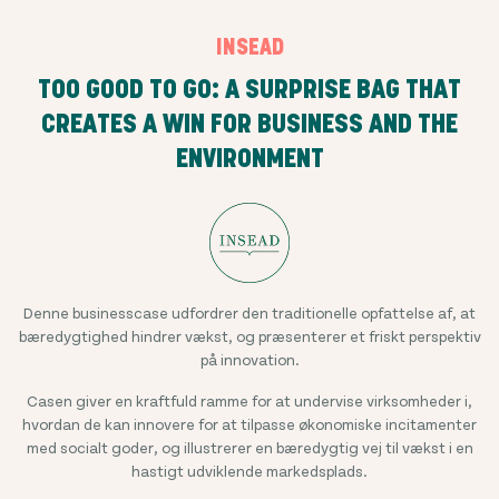
INSEAD
TOO GOOD TO GO: A SURPRISE BAG THAT
CREATES A WIN FOR BUSINESS AND THE
ENVIRONMENT
Denne businesscase udfordrer den traditionelle opfattelse af, at
bæredygtighed hindrer vækst, og præsenterer et friskt perspektiv
på innovation.
Casen giver en kraftfuld ramme for at undervise virksomheder i,
hvordan de kan innovere for at tilpasse økonomiske incitamenter
med socialt goder, og illustrerer en bæredygtig vej til vækst i en
hastigt udviklende markedsplads.