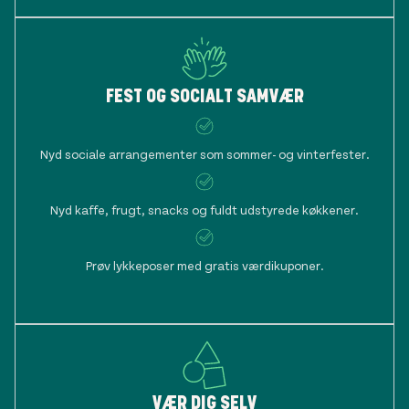
FEST OG SOCIALT SAMVÆR
Nyd sociale arrangementer som sommer- og vinterfester.
Nyd kaffe, frugt, snacks og fuldt udstyrede køkkener.
Prøv lykkeposer med gratis værdikuponer.
VÆR DIG SELV