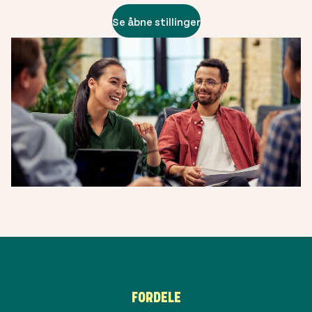
Se åbne stillinger
FORDELE