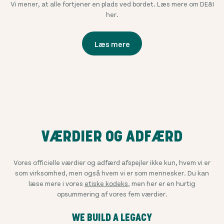
Vi mener, at alle fortjener en plads ved bordet. Læs mere om DE&I
her.
Læs mere
VÆRDIER OG ADFÆRD
Vores officielle værdier og adfærd afspejler ikke kun, hvem vi er
som virksomhed, men også hvem vi er som mennesker. Du kan
læse mere i vores
etiske kodeks
, men her er en hurtig
opsummering af vores fem værdier.
WE BUILD A LEGACY