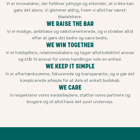
Vi er innovatører, der forbliver ydmyge og erkender, at vi ikke kan
gøre det alene. Vi glemmer aldrig, hvem vi altid har været:
Madelskere.
WE RAISE THE BAR
Vi er modige, ambitiøse og vækstorienterede, og vi stræber altid
efter at gøre det bedre og være bedre.
WE WIN TOGETHER
Vi er holdspillere, relationsskabere og tager altid kollektivt ansvar
og står til ansvar for vores handlinger som en enhed.
WE KEEP IT SIMPLE
Vi er eftertænksomme, fokuserede og transparante, og vi gør det
komplicerede arbejde for at dele et enkelt budskab.
WE CARE
Vi respekterer vores medarbejdere, støtter vores partnere og
brugere og vil altid have det sjovt undervejs.