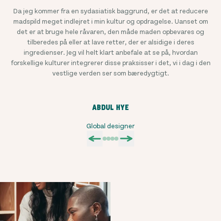
Da jeg kommer fra en sydasiatisk baggrund, er det at reducere
madspild meget indlejret i min kultur og opdragelse. Uanset om
det er at bruge hele råvaren, den måde maden opbevares og
tilberedes på eller at lave retter, der er alsidige i deres
ingredienser. Jeg vil helt klart anbefale at se på, hvordan
forskellige kulturer integrerer disse praksisser i det, vi i dag i den
vestlige verden ser som bæredygtigt.
ABDUL HYE
Global designer