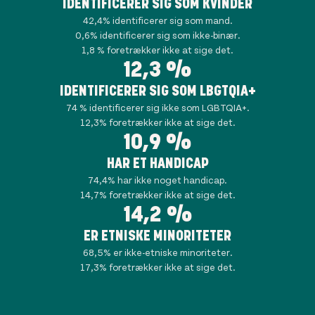
IDENTIFICERER SIG SOM KVINDER
42,4% identificerer sig som mand.
0,6% identificerer sig som ikke-binær.
1,8 % foretrækker ikke at sige det.
12,3 %
IDENTIFICERER SIG SOM LBGTQIA+
74 % identificerer sig ikke som LGBTQIA+.
12,3% foretrækker ikke at sige det.
10,9 %
HAR ET HANDICAP
74,4% har ikke noget handicap.
14,7% foretrækker ikke at sige det.
14,2 %
ER ETNISKE MINORITETER
68,5% er ikke-etniske minoriteter.
17,3% foretrækker ikke at sige det.