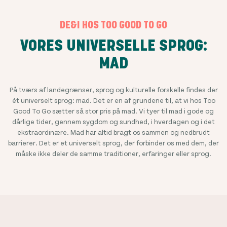
DE&I HOS TOO GOOD TO GO
VORES UNIVERSELLE SPROG:
MAD
På tværs af landegrænser, sprog og kulturelle forskelle findes der
ét universelt sprog: mad. Det er en af grundene til, at vi hos Too
Good To Go sætter så stor pris på mad. Vi tyer til mad i gode og
dårlige tider, gennem sygdom og sundhed, i hverdagen og i det
ekstraordinære. Mad har altid bragt os sammen og nedbrudt
barrierer. Det er et universelt sprog, der forbinder os med dem, der
måske ikke deler de samme traditioner, erfaringer eller sprog.