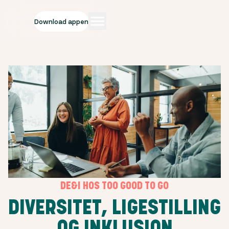
Download appen
DE&I HOS TOO GOOD TO GO
DIVERSITET, LIGESTILLING
OG INKLUSION