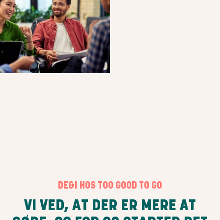
DE&I HOS TOO GOOD TO GO
VI VED, AT DER ER MERE AT