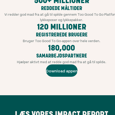
500+ MILLIONER
REDDEDE MÅLTIDER
Vi redder god mad fra at gå til spilde gennem Too Good To Go Platfo
lykkeposer og lykkepakker.
120 MILLIONER
REGISTREREDE BRUGERE
Bruger Too Good To Go-appen over hele verden.
180,000
SAMARBEJDSPARTNERE
Hjælper aktivt med at redde god mad fra at gå til spilde.
Download appen
LÆS VORES IMPACT REPORT