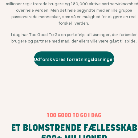
millioner
registrerede brugere og
180,000
aktive partnervirksomhed
over hele verden. Men det hele begyndte med en lille gruppe
passionerede mennesker, som så en mulighed for at gøre en reel
forskel i verden.
I dag har Too Good To Go en portefølje af løsninger, der forbinder
brugere og partnere med mad, der ellers ville være gået til spilde.
Udforsk vores forretningsløsninger
TOO GOOD TO GO I DAG
ET BLOMSTRENDE FÆLLESSKAB