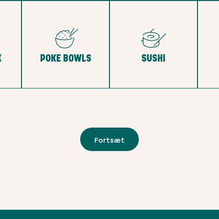
K
POKE BOWLS
SUSHI
Fortsæt