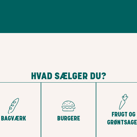
HVAD SÆLGER DU?
FRUGT OG
BAGVÆRK
BURGERE
GRØNTSAGE