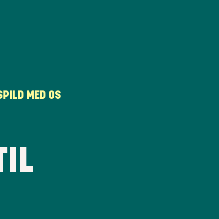
PILD MED OS
IL