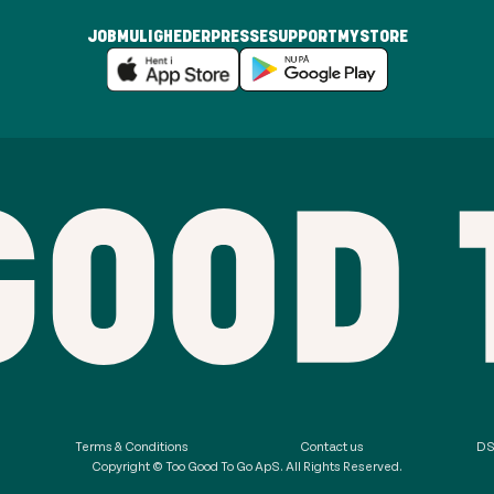
JOBMULIGHEDER
PRESSE
SUPPORT
MYSTORE
Terms & Conditions
Contact us
DS
Copyright © Too Good To Go ApS. All Rights Reserved.