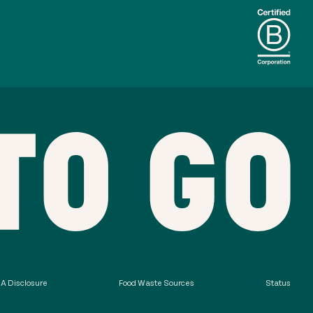
A Disclosure
Food Waste Sources
Status