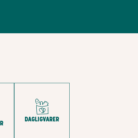
DAGLIGVARER
R