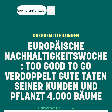
App herunterladen
PRESSEMITTEILUNGEN
EUROPÄISCHE
NACHHALTIGKEITSWOCHE
: TOO GOOD TO GO
VERDOPPELT GUTE TATEN
SEINER KUNDEN UND
PFLANZT 4.000 BÄUME
Gepostet am Juni 26, 2023