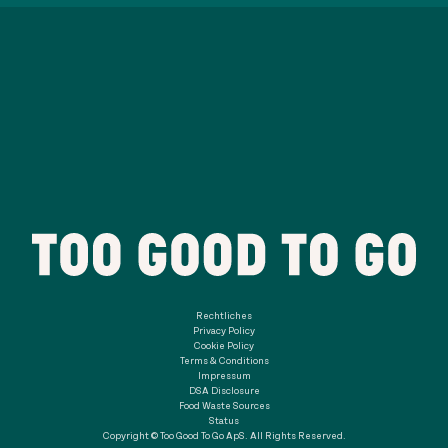
Rechtliches
Privacy Policy
Cookie Policy
Terms & Conditions
Impressum
DSA Disclosure
Food Waste Sources
Status
Copyright © Too Good To Go ApS. All Rights Reserved.