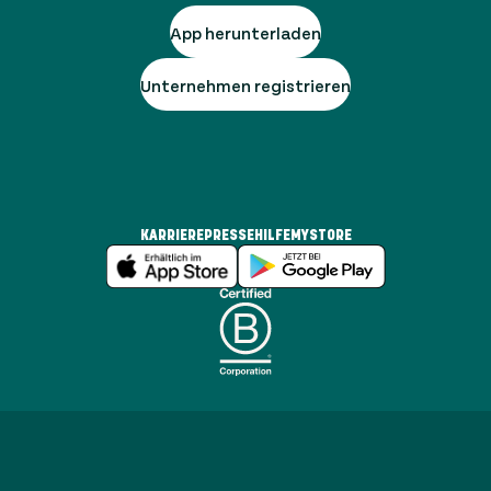
App herunterladen
Unternehmen registrieren
KARRIERE
PRESSE
HILFE
MYSTORE