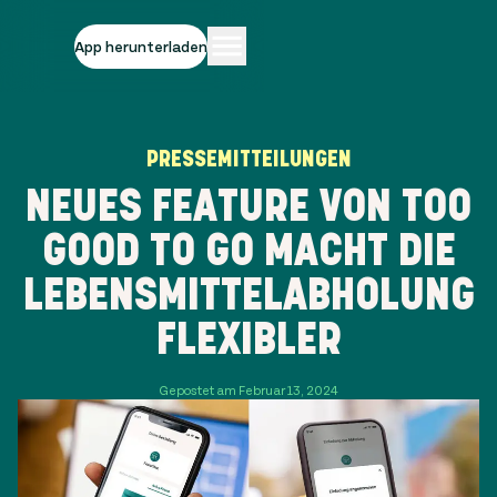
App herunterladen
PRESSEMITTEILUNGEN
NEUES FEATURE VON TOO
GOOD TO GO MACHT DIE
LEBENSMITTELABHOLUNG
FLEXIBLER
Gepostet am Februar 13, 2024