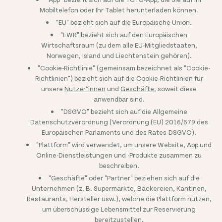
Mobiltelefon oder Ihr Tablet herunterladen können.
"EU" bezieht sich auf die Europäische Union.
"EWR" bezieht sich auf den Europäischen
Wirtschaftsraum (zu dem alle EU-Mitgliedstaaten,
Norwegen, Island und Liechtenstein gehören).
"Cookie-Richtlinie" (gemeinsam bezeichnet als "Cookie-
Richtlinien") bezieht sich auf die Cookie-Richtlinien für
unsere
Nutzer*innen
und
Geschäfte
, soweit diese
anwendbar sind.
"DSGVO" bezieht sich auf die Allgemeine
Datenschutzverordnung (Verordnung (EU) 2016/679 des
Europäischen Parlaments und des Rates-DSGVO).
"Plattform" wird verwendet, um unsere Website, App und
Online-Dienstleistungen und -Produkte zusammen zu
beschreiben.
"Geschäfte" oder "Partner" beziehen sich auf die
Unternehmen (z. B. Supermärkte, Bäckereien, Kantinen,
Restaurants, Hersteller usw.), welche die Plattform nutzen,
um überschüssige Lebensmittel zur Reservierung
bereitzustellen.