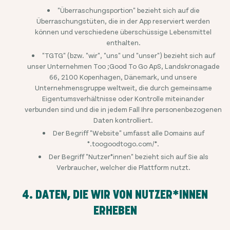
"Überraschungsportion" bezieht sich auf die
Überraschungstüten, die in der App reserviert werden
können und verschiedene überschüssige Lebensmittel
enthalten.
"TGTG" (bzw. "wir", "uns" und "unser") bezieht sich auf
unser Unternehmen Too ;Good To Go ApS, Landskronagade
66, 2100 Kopenhagen, Dänemark, und unsere
Unternehmensgruppe weltweit, die durch gemeinsame
Eigentumsverhältnisse oder Kontrolle miteinander
verbunden sind und die in jedem Fall Ihre personenbezogenen
Daten kontrolliert.
Der Begriff "Website" umfasst alle Domains auf
*.toogoodtogo.com/*.
Der Begriff "Nutzer*innen" bezieht sich auf Sie als
Verbraucher, welcher die Plattform nutzt.
4. DATEN, DIE WIR VON NUTZER*INNEN
ERHEBEN