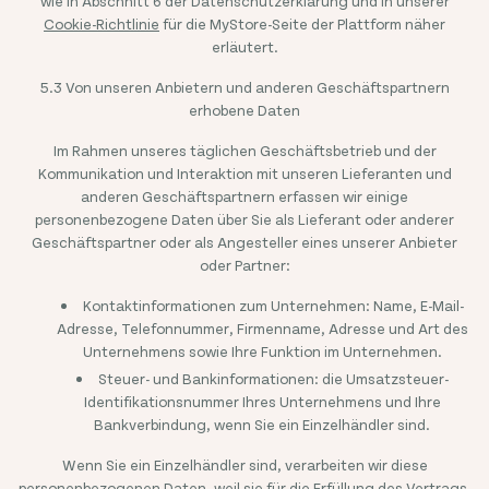
wie in Abschnitt 6 der Datenschutzerklärung und in unserer
Cookie-Richtlinie
für die MyStore-Seite der Plattform näher
erläutert.
5.3 Von unseren Anbietern und anderen Geschäftspartnern
erhobene Daten
Im Rahmen unseres täglichen Geschäftsbetrieb und der
Kommunikation und Interaktion mit unseren Lieferanten und
anderen Geschäftspartnern erfassen wir einige
personenbezogene Daten über Sie als Lieferant oder anderer
Geschäftspartner oder als Angesteller eines unserer Anbieter
oder Partner:
Kontaktinformationen zum Unternehmen: Name, E-Mail-
Adresse, Telefonnummer, Firmenname, Adresse und Art des
Unternehmens sowie Ihre Funktion im Unternehmen.
Steuer- und Bankinformationen: die Umsatzsteuer-
Identifikationsnummer Ihres Unternehmens und Ihre
Bankverbindung, wenn Sie ein Einzelhändler sind.
Wenn Sie ein Einzelhändler sind, verarbeiten wir diese
personenbezogenen Daten, weil sie für die Erfüllung des Vertrags,