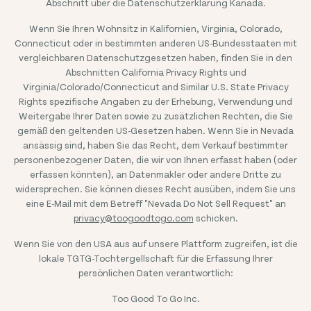
Abschnitt über die Datenschutzerklärung Kanada.
Wenn Sie Ihren Wohnsitz in Kalifornien, Virginia, Colorado,
Connecticut oder in bestimmten anderen US-Bundesstaaten mit
vergleichbaren Datenschutzgesetzen haben, finden Sie in den
Abschnitten California Privacy Rights und
Virginia/Colorado/Connecticut and Similar U.S. State Privacy
Rights spezifische Angaben zu der Erhebung, Verwendung und
Weitergabe Ihrer Daten sowie zu zusätzlichen Rechten, die Sie
gemäß den geltenden US-Gesetzen haben. Wenn Sie in Nevada
ansässig sind, haben Sie das Recht, dem Verkauf bestimmter
personenbezogener Daten, die wir von Ihnen erfasst haben (oder
erfassen könnten), an Datenmakler oder andere Dritte zu
widersprechen. Sie können dieses Recht ausüben, indem Sie uns
eine E-Mail mit dem Betreff "Nevada Do Not Sell Request" an
privacy@toogoodtogo.com
schicken.
Wenn Sie von den USA aus auf unsere Plattform zugreifen, ist die
lokale TGTG-Tochtergellschaft für die Erfassung Ihrer
persönlichen Daten verantwortlich:
Too Good To Go Inc.