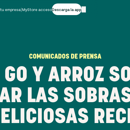
 tu empresa
|
MyStore acceso
Descarga la app
ES
COMUNICADOS DE PRENSA
O GO Y ARROZ S
AR LAS SOBRAS
DELICIOSAS REC