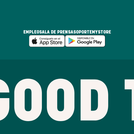
EMPLEO
SALA DE PRENSA
SOPORTE
MYSTORE