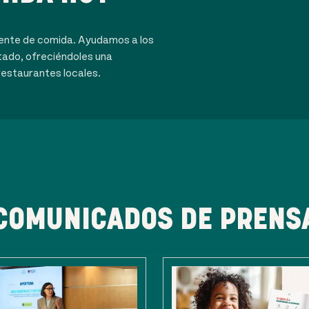
dente de comida. Ayudamos a los
tado, ofreciéndoles una
restaurantes locales.
COMUNICADOS DE PRENS