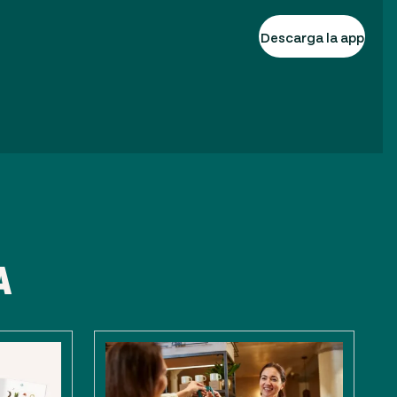
Descarga la app
A