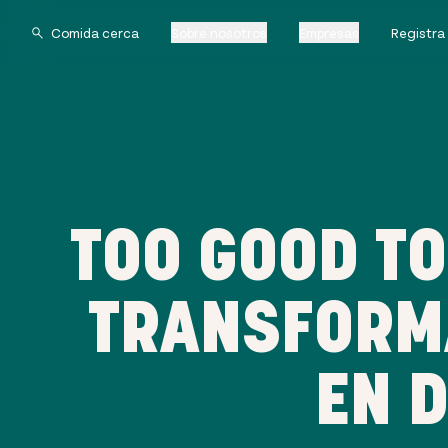
Sobre nosotros
Empresas
Registra
TOO GOOD T
TRANSFORM
EN 