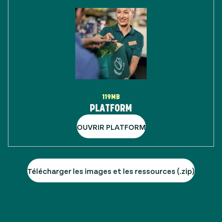
119MB
PLATFORM
OUVRIR PLATFORM
Télécharger les images et les ressources (.zip)