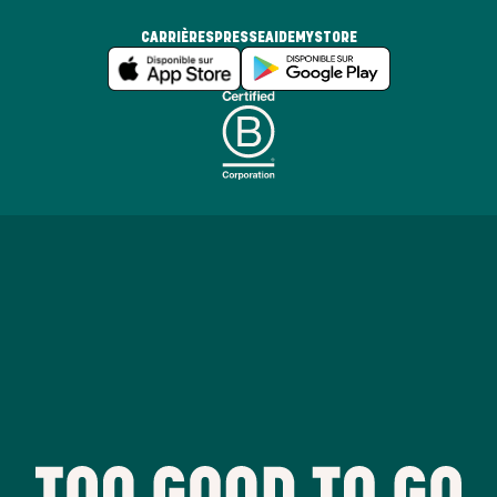
CARRIÈRES
PRESSE
AIDE
MYSTORE