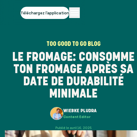
Téléchargez l'application
TOO GOOD TO GO BLOG
LE FROMAGE: CONSOMME
TON FROMAGE APRÈS SA
DATE DE DURABILITÉ
MINIMALE
WIEBKE PLUDRA
Content Editor
Publié le avril 16, 2025