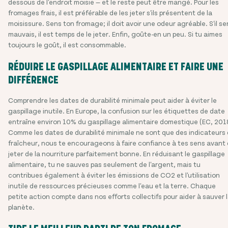
dessous de l'endroit moisie — et le reste peut être mangé. Pour les
fromages frais, il est préférable de les jeter s'ils présentent de la
moisissure. Sens ton fromage; il doit avoir une odeur agréable. S'il se
mauvais, il est temps de le jeter. Enfin, goûte-en un peu. Si tu aimes
toujours le goût, il est consommable.
RÉDUIRE LE GASPILLAGE ALIMENTAIRE ET FAIRE UNE
DIFFÉRENCE
Comprendre les dates de durabilité minimale peut aider à éviter le
gaspillage inutile. En Europe, la confusion sur les étiquettes de date
entraîne environ 10% du gaspillage alimentaire domestique (EC, 201
Comme les dates de durabilité minimale ne sont que des indicateurs
fraîcheur, nous te encourageons à faire confiance à tes sens avant
jeter de la nourriture parfaitement bonne. En réduisant le gaspillage
alimentaire, tu ne sauves pas seulement de l'argent, mais tu
contribues également à éviter les émissions de CO2 et l'utilisation
inutile de ressources précieuses comme l'eau et la terre. Chaque
petite action compte dans nos efforts collectifs pour aider à sauver 
planète.