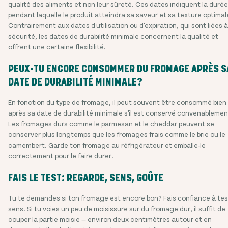
qualité des aliments et non leur sûreté. Ces dates indiquent la durée
pendant laquelle le produit atteindra sa saveur et sa texture optimal
Contrairement aux dates d'utilisation ou d'expiration, qui sont liées à
sécurité, les dates de durabilité minimale concernent la qualité et
offrent une certaine flexibilité.
PEUX-TU ENCORE CONSOMMER DU FROMAGE APRÈS S
DATE DE DURABILITÉ MINIMALE?
En fonction du type de fromage, il peut souvent être consommé bien
après sa date de durabilité minimale s'il est conservé convenablemen
Les fromages durs comme le parmesan et le cheddar peuvent se
conserver plus longtemps que les fromages frais comme le brie ou le
camembert. Garde ton fromage au réfrigérateur et emballe-le
correctement pour le faire durer.
FAIS LE TEST: REGARDE, SENS, GOÛTE
Tu te demandes si ton fromage est encore bon? Fais confiance à tes
sens. Si tu voies un peu de moisissure sur du fromage dur, il suffit de
couper la partie moisie — environ deux centimètres autour et en