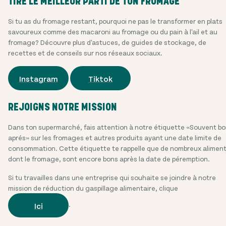
TIRE LE MEILLEUR PARTI DE TON FROMAGE
Si tu as du fromage restant, pourquoi ne pas le transformer en plats
savoureux comme des macaroni au fromage ou du pain à l'ail et au
fromage? Découvre plus d'astuces, de guides de stockage, de
recettes et de conseils sur nos réseaux sociaux.
Instagram
Tiktok
REJOIGNS NOTRE MISSION
Dans ton supermarché, fais attention à notre étiquette «Souvent b
aprés» sur les fromages et autres produits ayant une date limite de
consommation. Cette étiquette te rappelle que de nombreux aliment
dont le fromage, sont encore bons après la date de péremption.
Si tu travailles dans une entreprise qui souhaite se joindre à notre
mission de réduction du gaspillage alimentaire, clique
.
Ici