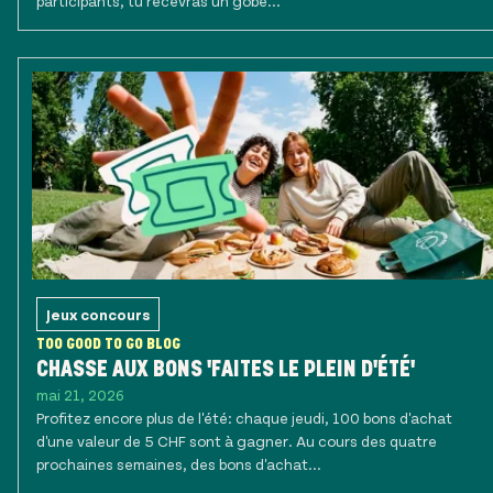
participants, tu recevras un gobe...
Jeux concours
TOO GOOD TO GO BLOG
CHASSE AUX BONS 'FAITES LE PLEIN D'ÉTÉ'
mai 21, 2026
Profitez encore plus de l'été: chaque jeudi, 100 bons d'achat
d'une valeur de 5 CHF sont à gagner. Au cours des quatre
prochaines semaines, des bons d'achat...