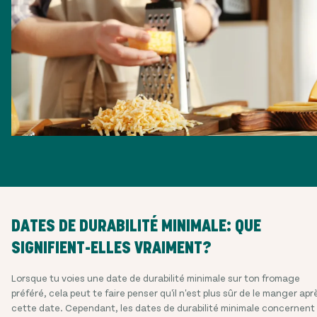
DATES DE DURABILITÉ MINIMALE: QUE
SIGNIFIENT-ELLES VRAIMENT?
Lorsque tu voies une date de durabilité minimale sur ton fromage
préféré, cela peut te faire penser qu'il n'est plus sûr de le manger apr
cette date. Cependant, les dates de durabilité minimale concernent 