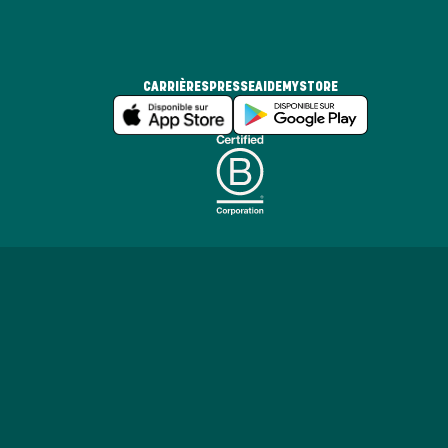
CARRIÈRES
PRESSE
AIDE
MYSTORE