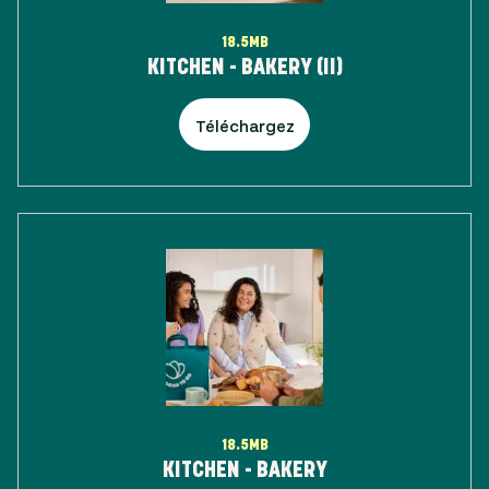
18.5MB
KITCHEN - BAKERY (II)
Téléchargez
18.5MB
KITCHEN - BAKERY