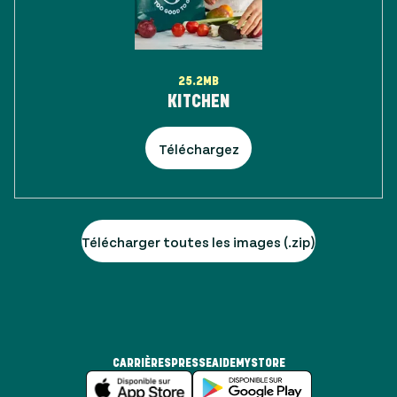
25.2MB
KITCHEN
Téléchargez
Télécharger toutes les images (.zip)
CARRIÈRES
PRESSE
AIDE
MYSTORE