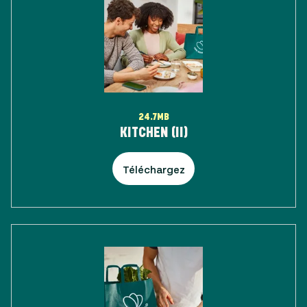
24.7MB
KITCHEN (II)
Téléchargez