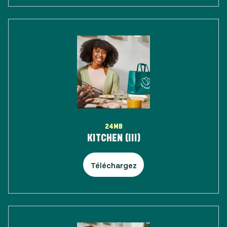
24MB
KITCHEN (III)
Téléchargez