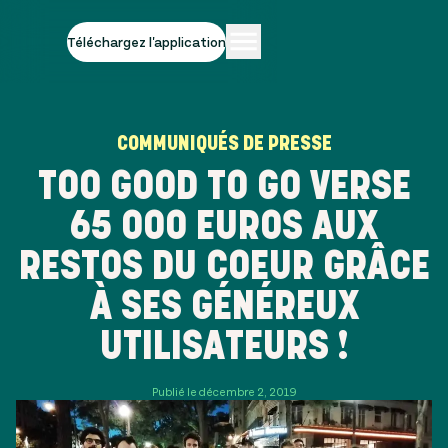
Téléchargez l'application
COMMUNIQUÉS DE PRESSE
TOO GOOD TO GO VERSE
65 000 EUROS AUX
RESTOS DU COEUR GRÂCE
À SES GÉNÉREUX
UTILISATEURS !
Publié le décembre 2, 2019