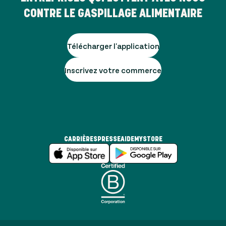
CONTRE LE GASPILLAGE ALIMENTAIRE
Télécharger l'application
Inscrivez votre commerce
CARRIÈRES
PRESSE
AIDE
MYSTORE