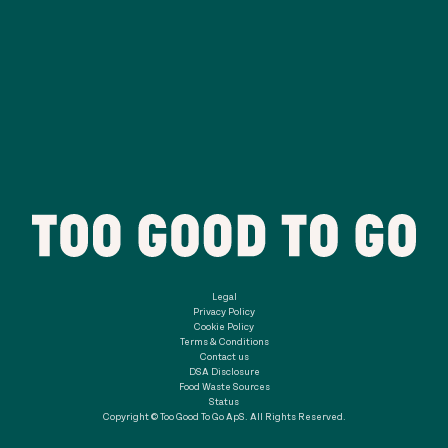
Legal
Privacy Policy
Cookie Policy
Terms & Conditions
Contact us
DSA Disclosure
Food Waste Sources
Status
Copyright © Too Good To Go ApS. All Rights Reserved.