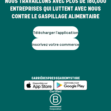
NOUS TRAVAILLONS AVEC PLUS DE
180,000
ENTREPRISES QUI LUTTENT AVEC NOUS
CONTRE LE GASPILLAGE ALIMENTAIRE
Télécharger l'application
Inscrivez votre commerce
CARRIÈRES
PRESSE
AIDE
MYSTORE