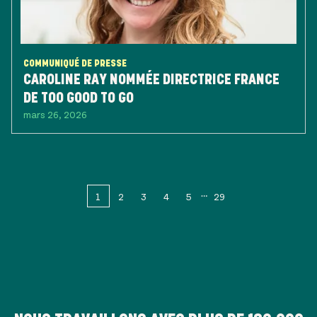
COMMUNIQUÉ DE PRESSE
CAROLINE RAY NOMMÉE DIRECTRICE FRANCE
DE TOO GOOD TO GO
mars 26, 2026
1
2
3
4
5
29