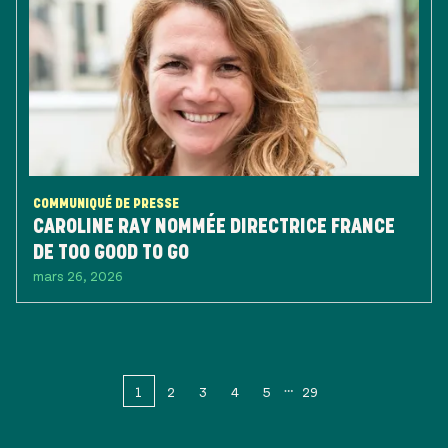
COMMUNIQUÉ DE PRESSE
CAROLINE RAY NOMMÉE DIRECTRICE FRANCE
DE TOO GOOD TO GO
mars 26, 2026
1
2
3
4
5
29