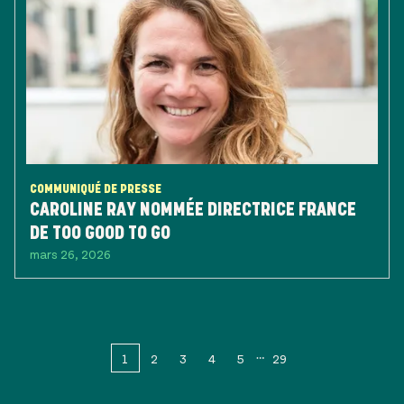
COMMUNIQUÉ DE PRESSE
CAROLINE RAY NOMMÉE DIRECTRICE FRANCE
DE TOO GOOD TO GO
mars 26, 2026
1
2
3
4
5
29