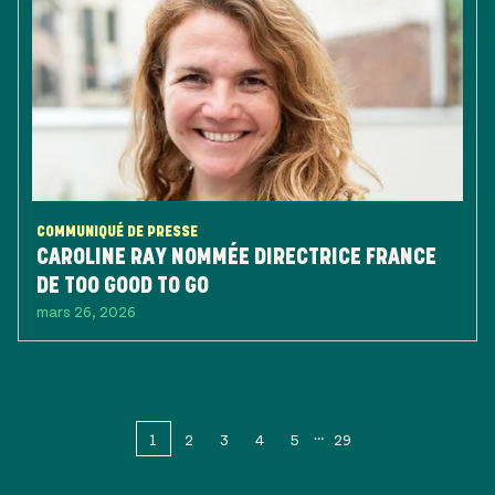
COMMUNIQUÉ DE PRESSE
CAROLINE RAY NOMMÉE DIRECTRICE FRANCE
DE TOO GOOD TO GO
mars 26, 2026
1
2
3
4
5
29