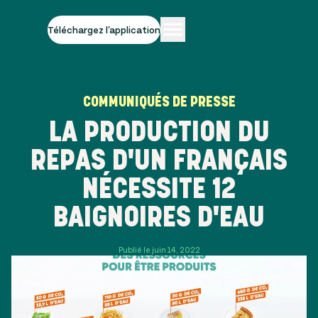
Téléchargez l'application
COMMUNIQUÉS DE PRESSE
LA PRODUCTION DU
REPAS D'UN FRANÇAIS
NÉCESSITE 12
BAIGNOIRES D'EAU
Publié le juin 14, 2022