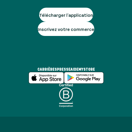
Télécharger l'application
Inscrivez votre commerce
CARRIÈRES
PRESSE
AIDE
MYSTORE