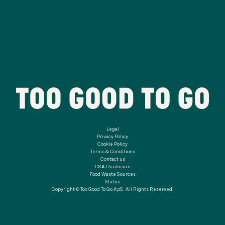
Legal
Privacy Policy
Cookie Policy
Terms & Conditions
Contact us
DSA Disclosure
Food Waste Sources
Status
Copyright © Too Good To Go ApS. All Rights Reserved.