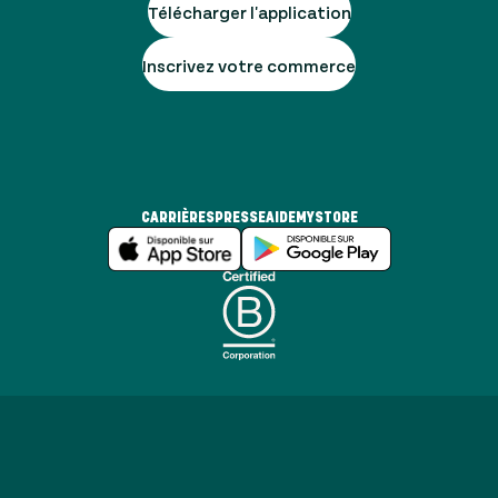
Télécharger l'application
Inscrivez votre commerce
CARRIÈRES
PRESSE
AIDE
MYSTORE