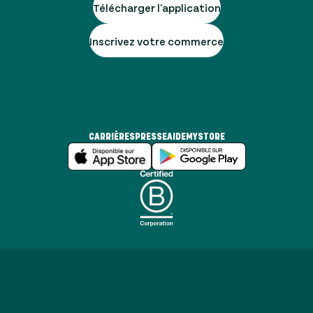
Télécharger l'application
Inscrivez votre commerce
CARRIÈRES
PRESSE
AIDE
MYSTORE